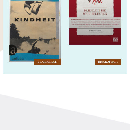
BIOGRAFISCH
BIOGRAFISCH