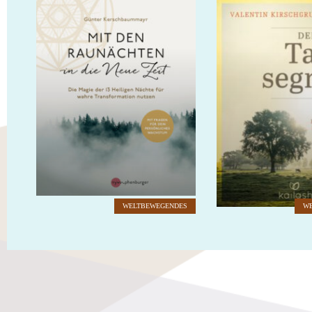
WELTBEWEGENDES
WE