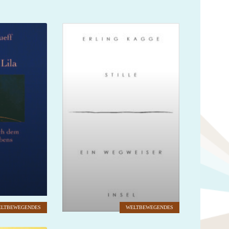
LTBEWEGENDES
WELTBEWEGENDES