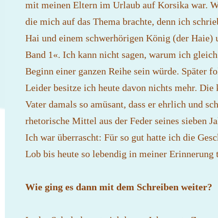
mit meinen Eltern im Urlaub auf Korsika war. W
die mich auf das Thema brachte, denn ich schrie
Hai und einem schwerhörigen König (der Haie) u
Band 1«. Ich kann nicht sagen, warum ich gleich
Beginn einer ganzen Reihe sein würde. Später fol
Leider besitze ich heute davon nichts mehr. Die
Vater damals so amüsant, dass er ehrlich und sch
rhetorische Mittel aus der Feder seines sieben J
Ich war überrascht: Für so gut hatte ich die Gesc
Lob bis heute so lebendig in meiner Erinnerung t
Wie ging es dann mit dem Schreiben weiter?