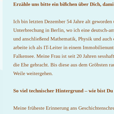
Erzähle uns bitte ein bißchen über Dich, dam
Ich bin letzten Dezember 54 Jahre alt geworden 
Unterbrechung in Berlin, wo ich eine deutsch-a
und anschließend Mathematik, Physik und auch e
arbeite ich als IT-Leiter in einem Immobilienu
Falkensee. Meine Frau ist seit 20 Jahren sesshaf
die Ehe gebracht. Bis diese aus dem Gröbsten rau
Weile weitergehen.
So viel technischer Hintergrund – wie bist 
Meine früheste Erinnerung ans Geschichtenschrei