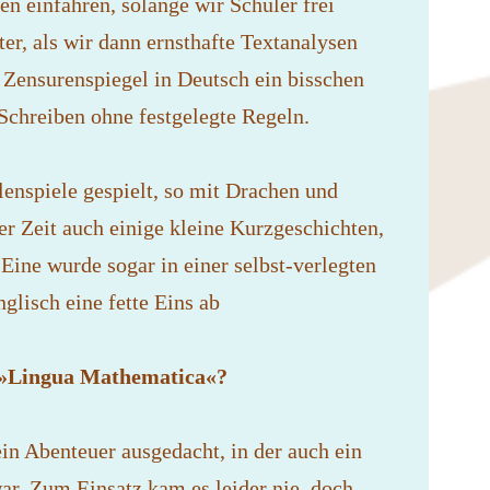
en einfahren, solange wir Schüler frei
er, als wir dann ernsthafte Textanalysen
 Zensurenspiegel in Deutsch ein bisschen
Schreiben ohne festgelegte Regeln.
lenspiele gespielt, so mit Drachen und
er Zeit auch einige kleine Kurzgeschichten,
ine wurde sogar in einer selbst-verlegten
nglisch eine fette Eins ab
 »Lingua Mathematica«?
in Abenteuer ausgedacht, in der auch ein
r. Zum Einsatz kam es leider nie, doch