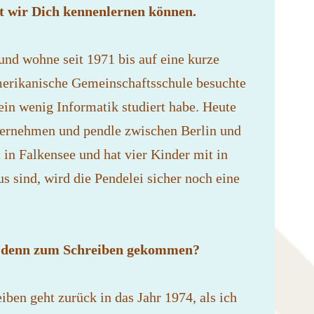
it wir Dich kennenlernen können.
und wohne seit 1971 bis auf eine kurze
merikanische Gemeinschaftsschule besuchte
in wenig Informatik studiert habe. Heute
nternehmen und pendle zwischen Berlin und
t in Falkensee und hat vier Kinder mit in
s sind, wird die Pendelei sicher noch eine
Du denn zum Schreiben gekommen?
ben geht zurück in das Jahr 1974, als ich