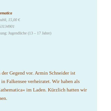
ematica
ubli, 15,00 €
53134901
ung: Jugendliche (13 – 17 Jahre)
s der Gegend vor. Armin Schneider ist
 in Falkensee verheiratet. Wir haben als
athematica« im Laden. Kürzlich hatten wir
hen.