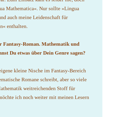
gua Mathematica«. Nur sollte »Lingua
und auch meine Leidenschaft für
« enthalten.
er Fantasy-Roman. Mathematik und
annst Du etwas über Dein Genre sagen?
igene kleine Nische im Fantasy-Bereich
ematische Romane schreibt, aber so viele
Mathematik weitreichenden Stoff für
möchte ich noch weiter mit meinen Lesern