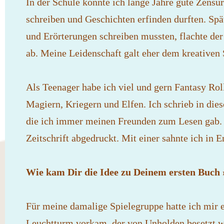
In der Schule konnte ich lange Jahre gute Zensur
schreiben und Geschichten erfinden durften. Spät
und Erörterungen schreiben mussten, flachte der
ab. Meine Leidenschaft galt eher dem kreativen 
Als Teenager habe ich viel und gern Fantasy Rol
Magiern, Kriegern und Elfen. Ich schrieb in dies
die ich immer meinen Freunden zum Lesen gab. E
Zeitschrift abgedruckt. Mit einer sahnte ich in E
Wie kam Dir die Idee zu Deinem ersten Buch
Für meine damalige Spielegruppe hatte ich mir e
Leuchtturm vorkam, der von Unholden besetzt wa