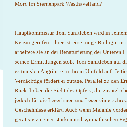
Mord im Sternenpark Westhavelland?
Hauptkommissar Toni Sanftleben wird in seinem 
Ketzin gerufen – hier ist eine junge Biologin i
arbeitete sie an der Renaturierung der Unteren H
seinen Ermittlungen stößt Toni Sanftleben auf d
es tun sich Abgründe in ihrem Umfeld auf. Je tie
Verdächtige fördert er zutage. Parallel zu den E
Rückblicken die Sicht des Opfers, die zusätzlich
jedoch für die Leserinnen und Leser ein erschr
Geschehnisse erklärt. Auch wenn Melanie vorderg
gerät sie zu einer starken und sympathischen Fi