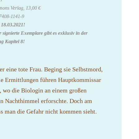
mons Verlag, 13,00 €
7408-1141-9
 18.03.2021!
 signierte Exemplare gibt es exklusiv in der
 Kapitel 8!
r eine tote Frau. Beging sie Selbstmord,
Die Ermittlungen führen Hauptkommissar
, wo die Biologin an einem großen
 den Nachthimmel erforschte. Doch am
ass man die Gefahr nicht kommen sieht.