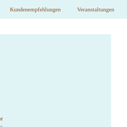
Kundenempfehlungen
Veranstaltungen
el
er