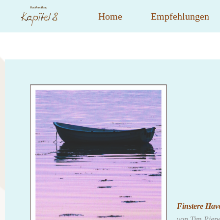
Home
Empfehlungen
Finstere Hav
von Tim Piep