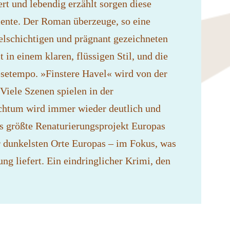
rt und lebendig erzählt sorgen diese
nte. Der Roman überzeuge, so eine
elschichtigen und prägnant gezeichneten
 in einem klaren, flüssigen Stil, und die
esetempo. »Finstere Havel« wird von der
Viele Szenen spielen in der
eichtum wird immer wieder deutlich und
as größte Renaturierungsprojekt Europas
r dunkelsten Orte Europas – im Fokus, was
ng liefert. Ein eindringlicher Krimi, den