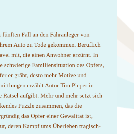
fünften Fall an den Fähranleger von
n ihrem Auto zu Tode gekommen. Beruflich
avel mit, die einen Anwohner erzürnt. In
ie schwierige Familiensituation des Opfers,
fer er gräbt, desto mehr Motive und
rmittlungen erzählt Autor Tim Pieper in
e Rätsel aufgibt. Mehr und mehr setzt sich
eckendes Puzzle zusammen, das die
ründig das Opfer einer Gewalttat ist,
gur, deren Kampf ums Überleben tragisch-