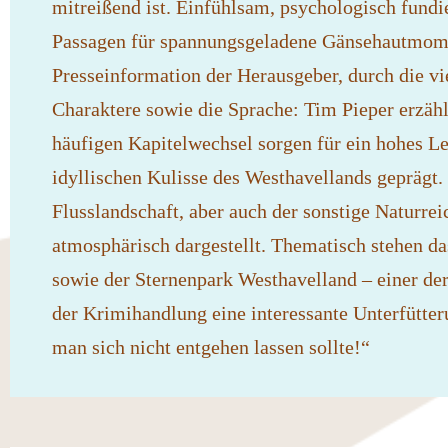
mitreißend ist. Einfühlsam, psychologisch fundie
Passagen für spannungsgeladene Gänsehautmome
Presseinformation der Herausgeber, durch die vi
Charaktere sowie die Sprache: Tim Pieper erzählt
häufigen Kapitelwechsel sorgen für ein hohes L
idyllischen Kulisse des Westhavellands geprägt. 
Flusslandschaft, aber auch der sonstige Naturr
atmosphärisch dargestellt. Thematisch stehen d
sowie der Sternenpark Westhavelland – einer de
der Krimihandlung eine interessante Unterfütteru
man sich nicht entgehen lassen sollte!“