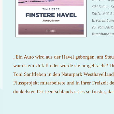
304 Seiten, E
ISBN: 978-3-
Erscheint am
25, vom Autor
Buchhandlung
„Ein Auto wird aus der Havel geborgen, am Steue
war es ein Unfall oder wurde sie umgebracht? 
Toni Sanftleben in den Naturpark Westhavelland
Flussprojekt mitarbeitete und in ihrer Freizeit
dunkelsten Ort Deutschlands ist es so finster, d